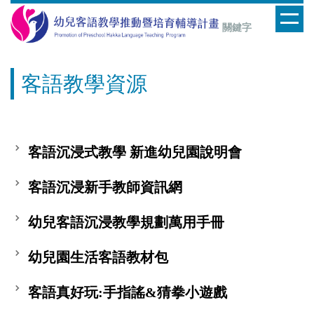
跳
到
主
要
客語教學資源
內
容
區
客語沉浸式教學 新進幼兒園說明會
客語沉浸新手教師資訊網
幼兒客語沉浸教學規劃萬用手冊
幼兒園生活客語教材包
客語真好玩:手指謠&猜拳小遊戲