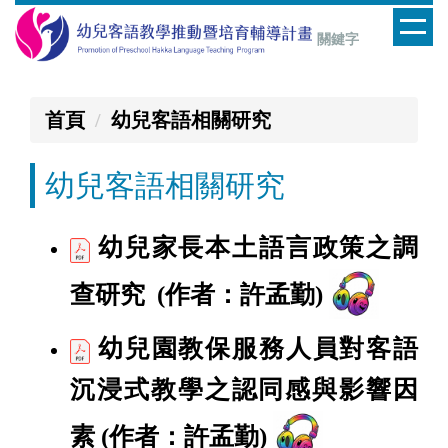
跳
到
主
要
首頁
幼兒客語相關研究
內
容
幼兒客語相關研究
區
幼兒家長本土語言政策之調
查研究
(作者：許孟勤)
幼兒園教保服務人員對客語
沉浸式教學之認同感與影響因
素
(作者：許孟勤)