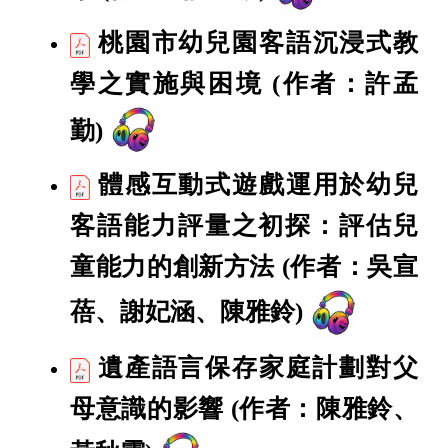
桃園市幼兒園客語沉浸式教
學之實施與困境
(作者：許孟
勤)
體感互動式遊戲運用於幼兒
客語能力評量之初探：評估兒
童能力的創新方法
(作者：吳宣
蓓、謝妃涵、陳雅鈴)
遺產語言保存家庭計劃對父
母意識的影響
(作者：陳雅鈴、