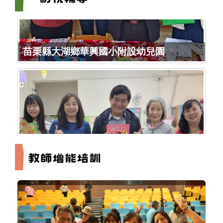
苗栗縣大湖鄉華興國小附設幼兒園